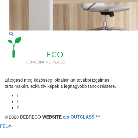
Látogasd meg közösségi oldalainkat további izgalmas
tartalmakért, exkluzív képek a legnagyobb fanok részére.
© 2020 DEBRECO
WEBSITE
c/o OUTCLASS ™
FEL