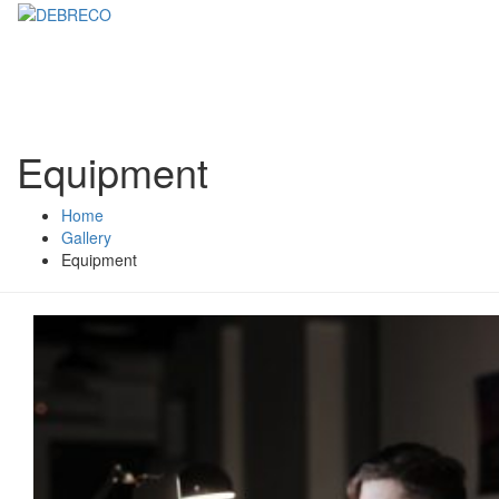
Equipment
Home
Gallery
Equipment