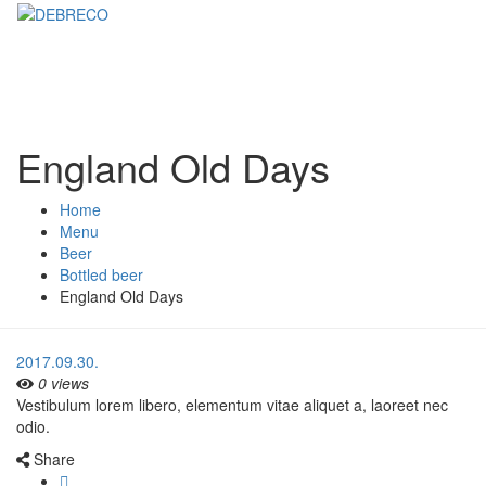
England Old Days
Home
Menu
Beer
Bottled beer
England Old Days
2017.09.30.
0 views
Vestibulum lorem libero, elementum vitae aliquet a, laoreet nec
odio.
Share