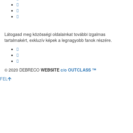
Látogasd meg közösségi oldalainkat további izgalmas
tartalmakért, exkluzív képek a legnagyobb fanok részére.
© 2020 DEBRECO
WEBSITE
c/o OUTCLASS ™
FEL