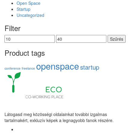
Open Space
Startup
Uncategorized
Filter
Szűrés
Product tags
openspace
startup
conference
freelance
Látogasd meg közösségi oldalainkat további izgalmas
tartalmakért, exkluzív képek a legnagyobb fanok részére.