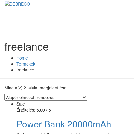
freelance
Home
Termékek
freelance
Mind a(z) 2 találat megjelenítése
Sale
Értékelés:
5.00
/ 5
Power Bank 20000mAh